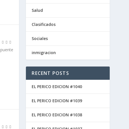
Salud
Clasificados
Sociales
 puente
inmigracion
RECENT POSTS
EL PERICO EDICION #1040
EL PERICO EDICION #1039
EL PERICO EDICION #1038
EL PERICO EDICION #1037