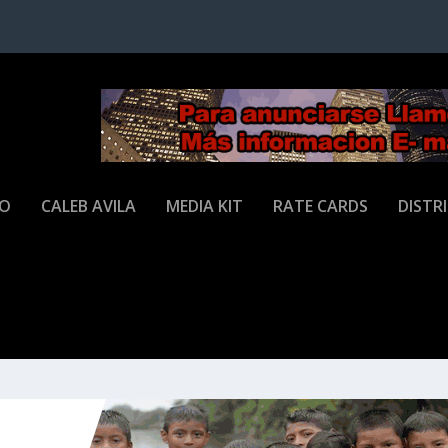
JO
CALEB AVILA
MEDIA KIT
RATE CARDS
DISTR