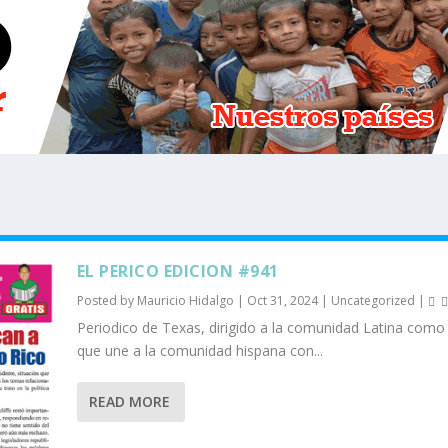
EL PERICO EDICION #941
Posted by
Mauricio Hidalgo
|
Oct 31, 2024
|
Uncategorized
|
Periodico de Texas, dirigido a la comunidad Latina como
que une a la comunidad hispana con...
READ MORE