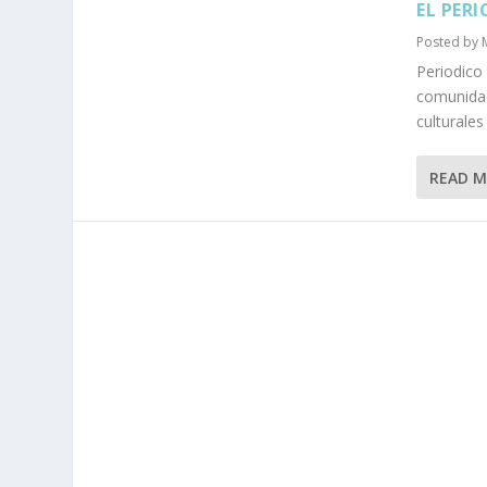
EL PERI
Posted by
Periodico
comunidad
culturale
READ 