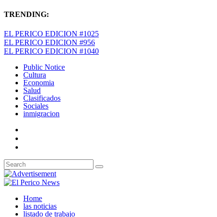
TRENDING:
EL PERICO EDICION #1025
EL PERICO EDICION #956
EL PERICO EDICION #1040
Public Notice
Cultura
Economia
Salud
Clasificados
Sociales
inmigracion
Home
las noticias
listado de trabajo