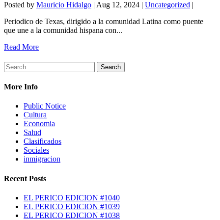
Posted by
Mauricio Hidalgo
|
Aug 12, 2024
|
Uncategorized
|
Periodico de Texas, dirigido a la comunidad Latina como puente
que une a la comunidad hispana con...
Read More
Search
for:
More Info
Public Notice
Cultura
Economia
Salud
Clasificados
Sociales
inmigracion
Recent Posts
EL PERICO EDICION #1040
EL PERICO EDICION #1039
EL PERICO EDICION #1038