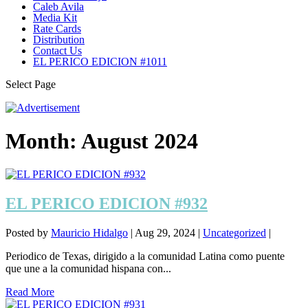
Caleb Avila
Media Kit
Rate Cards
Distribution
Contact Us
EL PERICO EDICION #1011
Select Page
Month:
August 2024
EL PERICO EDICION #932
Posted by
Mauricio Hidalgo
|
Aug 29, 2024
|
Uncategorized
|
Periodico de Texas, dirigido a la comunidad Latina como puente
que une a la comunidad hispana con...
Read More