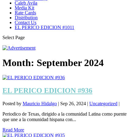
Caleb Avila
Media Kit
Rate Cards
Distribution
Contact Us
EL PERICO EDICION #1011
Select Page
Month:
September 2024
EL PERICO EDICION #936
Posted by
Mauricio Hidalgo
|
Sep 26, 2024
|
Uncategorized
|
Periodico de Texas, dirigido a la comunidad Latina como puente
que une a la comunidad hispana con...
Read More