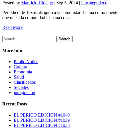
Posted by
Mauricio Hidalgo
|
Sep 5, 2024
|
Uncategorized
|
Periodico de Texas, dirigido a la comunidad Latina como puente
que une a la comunidad hispana con...
Read More
Search
for:
More Info
Public Notice
Cultura
Economia
Salud
Clasificados
Sociales
inmigracion
Recent Posts
EL PERICO EDICION #1040
EL PERICO EDICION #1039
EL PERICO EDICION #1038