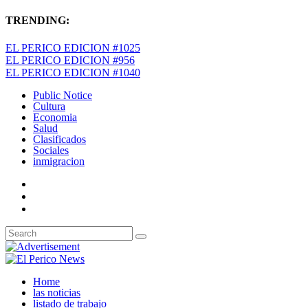
TRENDING:
EL PERICO EDICION #1025
EL PERICO EDICION #956
EL PERICO EDICION #1040
Public Notice
Cultura
Economia
Salud
Clasificados
Sociales
inmigracion
Home
las noticias
listado de trabajo