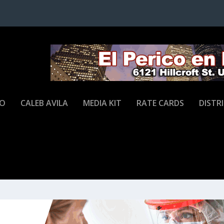
JO
CALEB AVILA
MEDIA KIT
RATE CARDS
DISTR