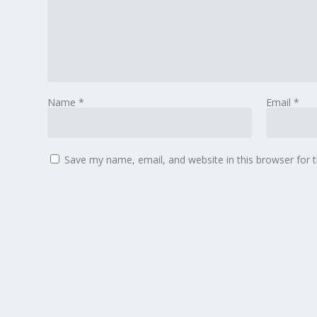
Name
*
Email
*
Save my name, email, and website in this browser for 