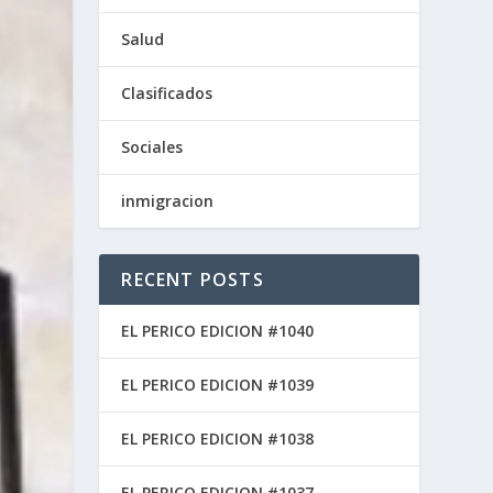
Salud
Clasificados
Sociales
inmigracion
RECENT POSTS
EL PERICO EDICION #1040
EL PERICO EDICION #1039
EL PERICO EDICION #1038
EL PERICO EDICION #1037